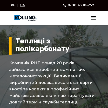
|
0-800-210-257
RU
UA
Теплиці з
полікарбонату
Компанія RHT понад 20 років
займається виробництвом легких
металоконструкцій. Величезний
виробничий досвід, високі стандарти
якості та колектив професійних
майстрів дозволяють нам гарантувати
довгий термін служби теплиць.