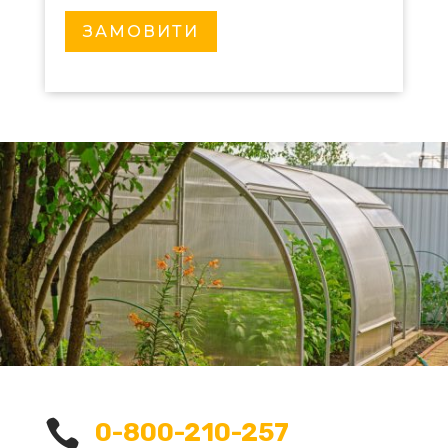
ЗАМОВИТИ

0-800-210-257