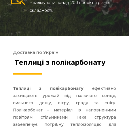
Реалізували понад 200 проектів різної
складності.
Доставка по Україні
Теплиці з полікарбонату
Теплиці з полікарбонату
ефективно
захищають урожай від палючого сонця,
сильного дощу, вітру, граду та снігу.
Полікарбонат – матеріал із наповненими
повітрям стільниками. Така структура
забезпечує потрібну теплоізоляцію для