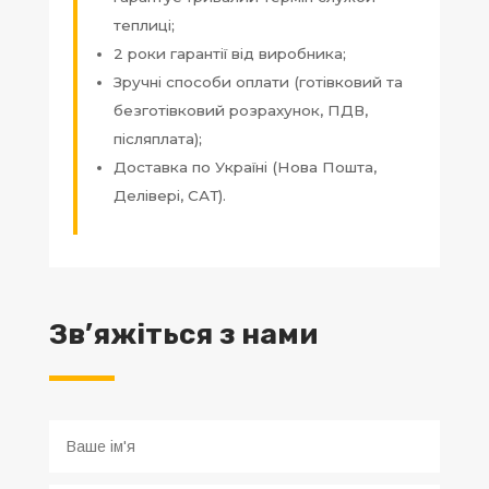
теплиці;
2 роки гарантії від виробника;
Зручні способи оплати (готівковий та
безготівковий розрахунок, ПДВ,
післяплата);
Доставка по Україні (Нова Пошта,
Делівері, САТ).
Зв’яжіться з нами