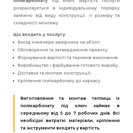
полікарбонату
під ключ. Вартість послуги
розраховується в індивідуальному порядку
залежно від виду конструкції, її розміру та
складності монтажу.
Що входить у послугу
:
Виїзд інженера-замірника на об’єкт;
Обговорення та затвердження проекту;
Формування вартості та термінів виконання;
Виробництво і фарбування готового виробу;
Доставка та монтаж конструкції;
Кріплення полікарбонату до каркасу.
Виготовлення та монтаж теплиць із
полікарбонату під ключ займає в
середньому від 5 до 7 робочих днів. Всі
необхідні витратні матеріали, кріплення
та інструменти входять у вартість.