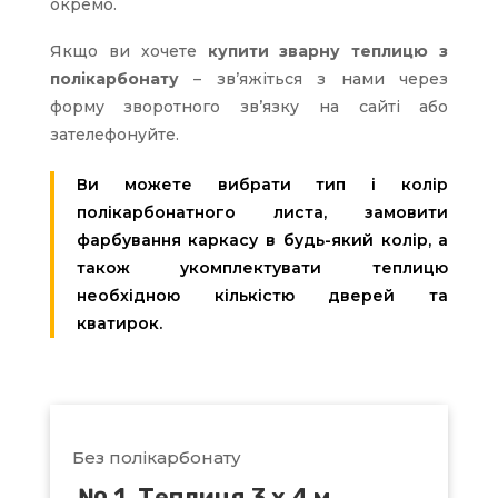
окремо.
Якщо ви хочете
купити зварну теплицю з
полікарбонату
– зв’яжіться з нами через
форму зворотного зв’язку на сайті або
зателефонуйте.
Ви можете вибрати тип і колір
полікарбонатного листа, замовити
фарбування каркасу в будь-який колір, а
також укомплектувати теплицю
необхідною кількістю дверей та
кватирок.
Без полікарбонату
№ 1. Теплиця 3 х 4 м