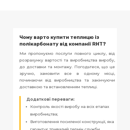
Чому варто купити теплицю із
полікарбонату від компанії RHT?
Ми пропонуємо послуги повного циклу, від
розрахунку вартості та виробництва виробу,
до доставки та монтажу. Погодьтеся, що це
зручно, замовити все в одному місці,
починаючи від виробництва та закінчуючи
доставкою та встановленням теплиці.
Додаткові переваги:
Контроль якості виробу на всіх етапах
виробництва;
Виготовлення посиленої конструкції, яка
гарантує тривалий термін служби