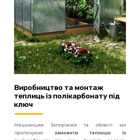
Виробництво та монтаж
теплиць із полікарбонату під
ключ
Мешканцям Запоріжжя та області ми
пропонуємо
замовити теплицю із