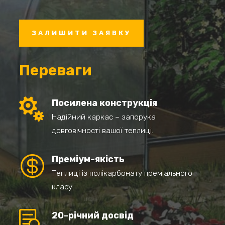
ЗАЛИШИТИ ЗАЯВКУ
Переваги

Посилена конструкція
Надійний каркас – запорука
довговічності вашої теплиці.

Преміум-якість
Теплиці із полікарбонату преміального
класу.

20-річний досвід