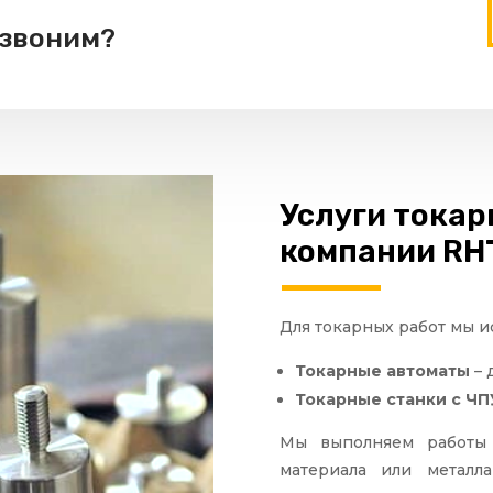
езвоним?
Услуги токар
компании RH
Для токарных работ мы и
Токарные автоматы
– 
Токарные станки с ЧП
Мы выполняем работы 
материала или металла