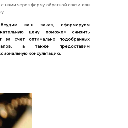
 с нами через форму обратной связи или
у.
бсудим ваш заказ, сформируем
екательную цену, поможем снизить
т за счет оптимально подобранных
риалов, а также предоставим
сиональную консультацию.