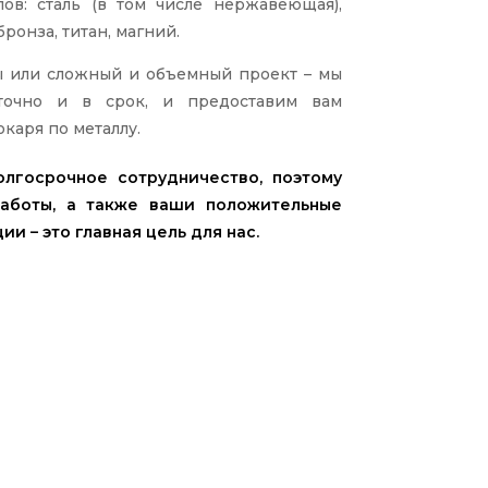
ов: сталь (в том числе нержавеющая),
бронза, титан, магний.
ы или сложный и объемный проект – мы
точно и в срок, и предоставим вам
каря по металлу.
лгосрочное сотрудничество, поэтому
работы, а также ваши положительные
и – это главная цель для нас.