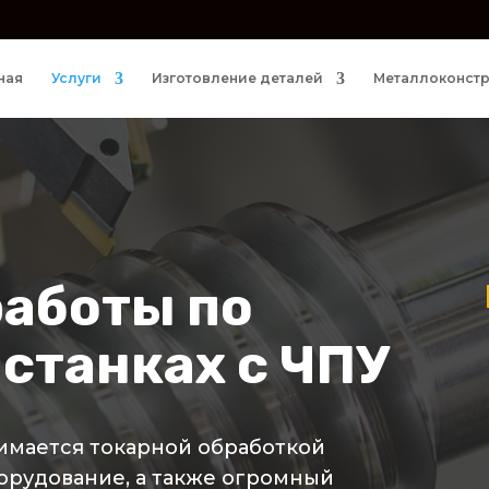
ная
Услуги
Изготовление деталей
Металлоконст
аботы по
 станках с ЧПУ
нимается токарной обработкой
орудование, а также огромный