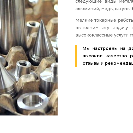
следующие виды металл
алюминий, медь, латунь, 
Мелкие токарные работ
выполним эту задачу 
высококлассные услуги то
Мы настроены на до
высокое качество 
отзывы и рекомендаци