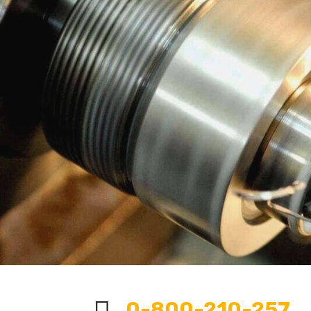
0-800-210-257