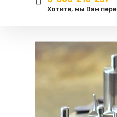

Хотите, мы Вам пер