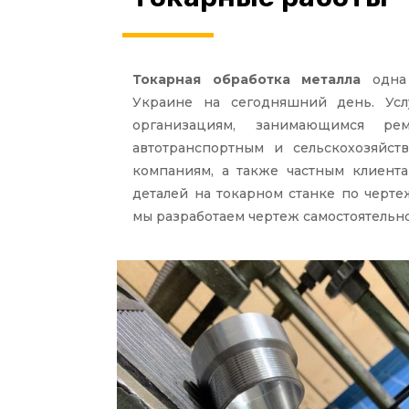
Токарная обработка металла
одна 
Украине на сегодняшний день. Услу
организациям, занимающимся ре
автотранспортным и сельскохозяйст
компаниям, а также частным клиента
деталей на токарном станке по черт
мы разработаем чертеж самостоятельно