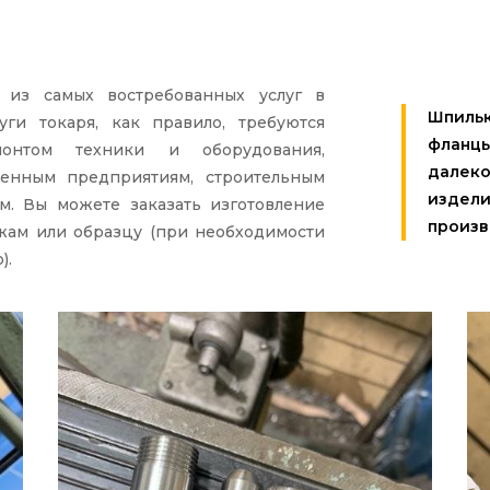
из самых востребованных услуг в
Шпильк
ги токаря, как правило, требуются
фланц
монтом техники и оборудования,
далеко
венным предприятиям, строительным
издели
м. Вы можете заказать изготовление
произв
ежам или образцу (при необходимости
).