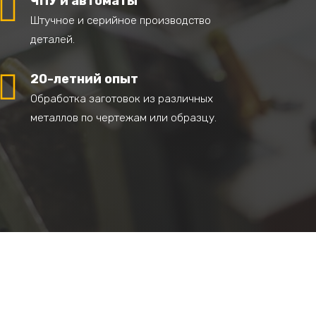

ЧПУ и автоматы
Штучное и серийное производство
деталей.

20-летний опыт
Обработка заготовок из различных
металлов по чертежам или образцу.