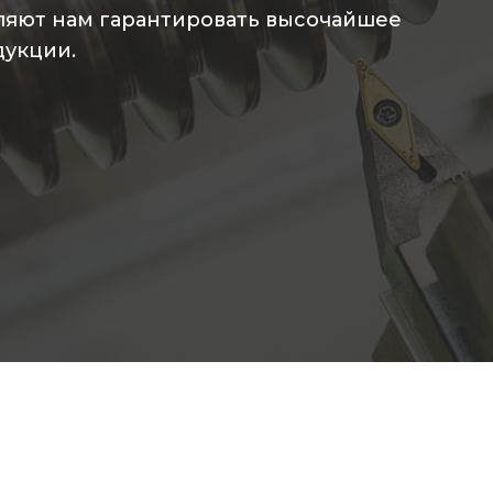
ляют нам гарантировать высочайшее
дукции.