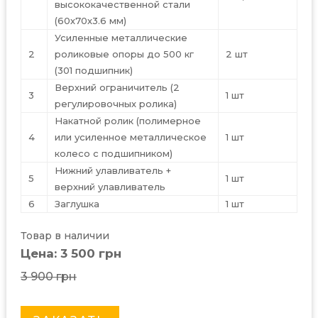
высококачественной стали
(60х70х3.6 мм)
Усиленные металлические
2
роликовые опоры до 500 кг
2 шт
(301 подшипник)
Верхний ограничитель (2
3
1 шт
регулировочных ролика)
Накатной ролик (полимерное
4
или усиленное металлическое
1 шт
колесо с подшипником)
Нижний улавливатель +
5
1 шт
верхний улавливатель
6
Заглушка
1 шт
Товар в наличии
Цена: 3 500 грн
3 900 грн