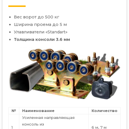
Вес ворот до 500 кг
Ширина проема до 5 м
Улавливатели «
Standart
»
Толщина консоли 3.6 мм
№
Наименование
Количество
Усиленная направляющая
консоль из
1
6 м, 7 м