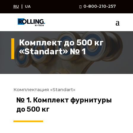
|
0-800-210-257
RU
UA
Комплект до 500 кг
«
Standart
» № 1
Комплектация «
Standart
»
№ 1. Комплект фурнитуры
до 500 кг