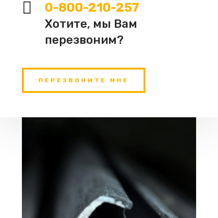

0-800-210-257
Хотите, мы Вам
перезвоним?
ПЕРЕЗВОНИТЕ МНЕ